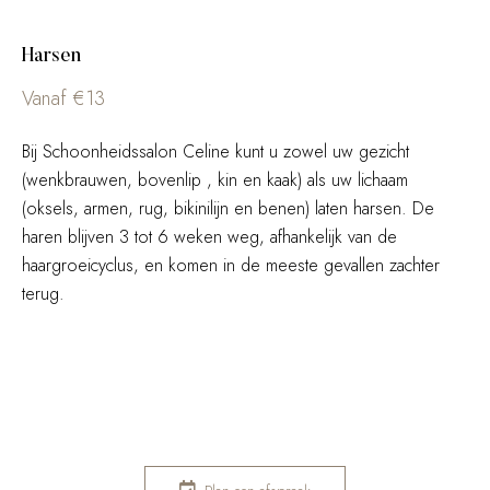
Harsen
Vanaf €13
Bij Schoonheidssalon Celine kunt u zowel uw gezicht
(wenkbrauwen, bovenlip , kin en kaak) als uw lichaam
(oksels, armen, rug, bikinilijn en benen) laten harsen. De
haren blijven 3 tot 6 weken weg, afhankelijk van de
haargroeicyclus, en komen in de meeste gevallen zachter
terug.