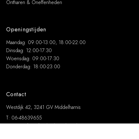
Ontharen & Oneffenheden
Openingstijden
Maandag: 09:00-13:00, 18:00-22:00
Dinsdag: 12:00-17:30
Woensdag: 09:00-17:30
Donderdag: 18:00-23:00
Contact
Westdijk 42, 3241 GV Middelharnis
T: 06-48639655
E: info@schoonheidssalonceline.nl
De ingang van de salon bevindt zich achter D’n Diek