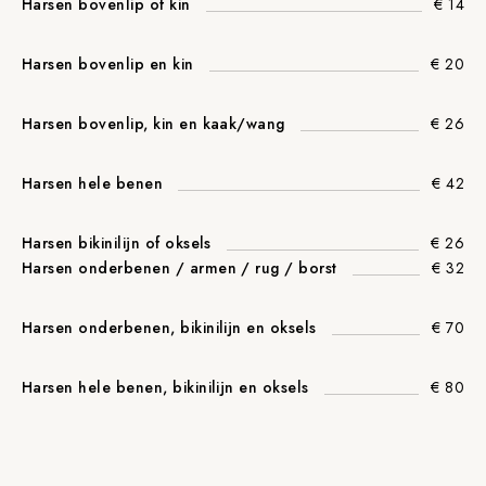
Harsen bovenlip of kin
€ 14
Harsen bovenlip en kin
€ 20
Harsen bovenlip, kin en kaak/wang
€ 26
Harsen hele benen
€ 42
Harsen bikinilijn of oksels
€ 26
Harsen onderbenen / armen / rug / borst
€ 32
Harsen onderbenen, bikinilijn en oksels
€ 70
Harsen hele benen, bikinilijn en oksels
€ 80